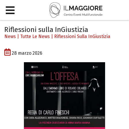
Riflessioni sulla InGiustizia
News
|
Tutte Le News
|
Riflessioni Sulla InGiustizia
28 marzo 2026