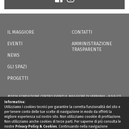
IL MAGGIORE
CONTATTI
EVENTI
AMMINISTRAZIONE
TRASPARENTE
NEWS
GLI SPAZI
PROGETTI
©2026 FONDAZIONE CENTRO EVENTI IL MAGGIORE DI VERBANIA - P.IVA/CF
02566350035 - VIA S. BERNARDINO, 49 -
ILMAGGIOREVERBANIA@LWCERT.IT
|
Informativa:
PRIVACY
Utilizziamo i cookies tecnici per garantire la corretta funzionalità del sito e
per tenere conto delle tue scelte di navigazione in modo da offrirti la
migliore esperienza sul nostro sito. Non utilizziamo coookie di profilazione.
Non utilizziamo anche cookies di terze parti. Per saperne di più consulta le
nostre
Privacy Policy & Cookies
. Continuando nella navigazione