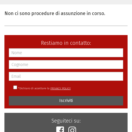
Non ci sono procedure di assunzione in corso.
Restiamo in contatto:
*
Dichiaro di accettare la
PRIVACY POLICY
Iscriviti
Seguiteci su: