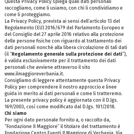
Questa Privacy Policy spiega quali dati personali
raccogliamo, come li usiamo, con chi li condividiamo e
come li proteggiamo.
La Privacy Policy, prevista ai sensi dell’articolo 13 del
Regolamento (EU) 2016/679 del Parlamento Europeo e
del Consiglio del 27 aprile 2016 relativo alla protezione
delle persone fisiche con riguardo al trattamento dei
dati personali nonché alla libera circolazione di tali dati
(il “
Regolamento generale sulla protezione dei dati
”),
è valida esclusivamente per il trattamento dei dati
personali che avviene attraverso il sito
www.ilmaggioreverbania.it.
Consigliamo di leggere attentamente questa Privacy
Policy per comprendere il nostro approccio e linee
guida in merito ai dati personali e come li tratteremo.
La presente privacy policy è aggiornata con il D.lgs.
169/2003, così come modificato dal D.lgs. 101/2018.
Chi siamo
Per ogni dato personale fornito a, o raccolto da,
“Fondazione Il Maggiore” il titolare del trattamento è
Fondazione Centro Eventi Il Maggiore di Verbania, Via