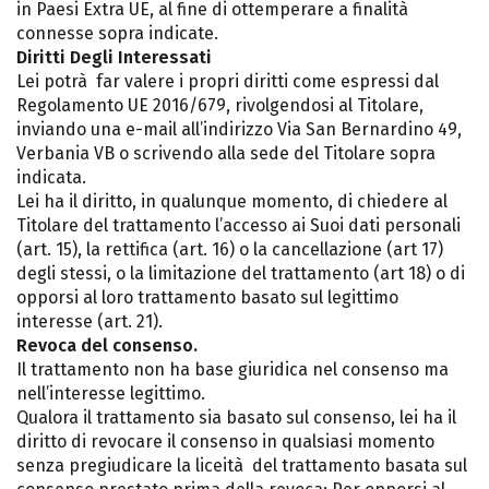
in Paesi Extra UE, al fine di ottemperare a finalità
connesse sopra indicate.
Diritti Degli Interessati
Lei potrà far valere i propri diritti come espressi dal
Regolamento UE 2016/679, rivolgendosi al Titolare,
inviando una e-mail all’indirizzo Via San Bernardino 49,
Verbania VB o scrivendo alla sede del Titolare sopra
indicata.
Lei ha il diritto, in qualunque momento, di chiedere al
Titolare del trattamento l’accesso ai Suoi dati personali
(art. 15), la rettifica (art. 16) o la cancellazione (art 17)
degli stessi, o la limitazione del trattamento (art 18) o di
opporsi al loro trattamento basato sul legittimo
interesse (art. 21).
Revoca del consenso.
Il trattamento non ha base giuridica nel consenso ma
nell’interesse legittimo.
Qualora il trattamento sia basato sul consenso, lei ha il
diritto di revocare il consenso in qualsiasi momento
senza pregiudicare la liceità del trattamento basata sul