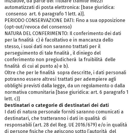
iniziative, da parte del Titolare tramite mezzi
automatizzati di posta elettronica: [base giuridica:
consenso art. 6 paragrafo 1 lett. a)].
PERIODO CONSERVAZIONE DATI: Fino a sua opposizione
(opt-out/revoca del consenso)
NATURA DEL CONFERIMENTO: Il conferimento dei dati
per la finalità c) è facoltativo e in mancanza dello
stesso, i suoi dati non saranno trattati per il
perseguimento di tale finalità , il diniego del
conferimento non pregiudicherà la fruibilità delle
finalità di cui al punto a) e b).
Oltre che per le finalità sopra descritte, i dati personali
potranno essere altresì trattati per adempiere agli
obblighi previsti dalla legge, da un regolamento o dalla
normativa comunitaria [base giuridica: art. 6 paragrafo 1
lett. c)]
Destinatari o categorie di destinatari dei dati
I dati di natura personale forniti saranno comunicati a
destinatari, che tratteranno i dati in qualità di
responsabili (art. 28 del Reg. UE 2016/679) e/o in qualità
di persone fisiche che agiscono sotto l’autorità del