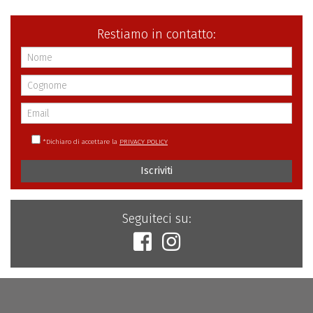
Restiamo in contatto:
*
Dichiaro di accettare la
PRIVACY POLICY
Iscriviti
Seguiteci su: