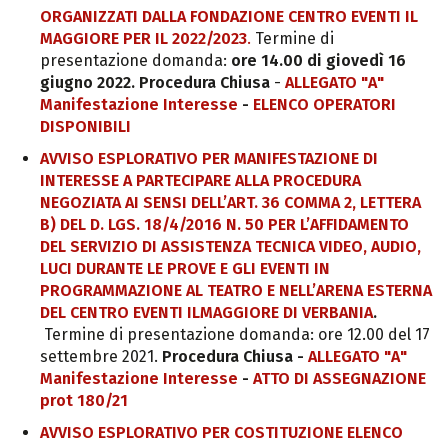
ORGANIZZATI DALLA FONDAZIONE CENTRO EVENTI IL
MAGGIORE PER IL 2022/2023
.
Termine di
presentazione domanda:
ore 14.00 di giovedì 16
giugno 2022.
Procedura Chiusa
-
ALLEGATO "A"
Manifestazione Interesse
-
ELENCO OPERATORI
DISPONIBILI
AVVISO ESPLORATIVO PER MANIFESTAZIONE DI
INTERESSE A PARTECIPARE ALLA PROCEDURA
NEGOZIATA AI SENSI DELL’ART. 36 COMMA 2, LETTERA
B) DEL D. LGS. 18/4/2016 N. 50 PER L’AFFIDAMENTO
DEL SERVIZIO DI ASSISTENZA TECNICA VIDEO, AUDIO,
LUCI DURANTE LE PROVE E GLI EVENTI IN
PROGRAMMAZIONE AL TEATRO E NELL’ARENA ESTERNA
DEL CENTRO EVENTI ILMAGGIORE DI VERBANIA
.
Termine di presentazione domanda: ore 12.00 del 17
settembre 2021.
Procedura Chiusa -
ALLEGATO "A"
Manifestazione Interesse
-
ATTO DI ASSEGNAZIONE
prot 180/21
AVVISO ESPLORATIVO PER COSTITUZIONE ELENCO