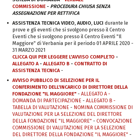
COMMISSIONE
-
PROCEDURA CHIUSA SENZA
ASSEGNAZIONE PER RETTIFICA
ASSISTENZA TECNICA VIDEO, AUDIO, LUCI
durante le
prove e gli eventi che si svolgono presso il Centro
Eventi che si svolgono presso il Centro Eventi "Il
Maggiore" di Verbania per il periodo 01 APRILE 2020 -
31 MARZO 2021
CLICCA QUI PER LEGGERE L'AVVISO COMPLETO
-
ALLEGATO A
-
ALLEGATO B
-
CONTRATTO DI
ASSISTENZA TECNICA
-
AVVISO PUBBLICO DI SELEZIONE PER IL
CONFERIMENTO DELL'INCARICO DI DIRETTORE DELLA
FONDAZIONE "IL MAGGIORE"
-
ALLEGATO A -
DOMANDA DI PARTECIPAZIONE
-
ALLEGATO B -
TABELLA DI VALUTAZIONE
-
NOMINA COMMISSIONE DI
VALUTAZIONE PER LA SELEZIONE DEL DIRETTORE
DELLA FONDAZIONE "IL MAGGIORE"
-
CONVOCAZIONE
COMMISSIONE DI VALUTAZIONE PER LA SELEZIONE
DEL DIRETTORE DELLA FONDAZIONE "IL MAGGIORE"
-