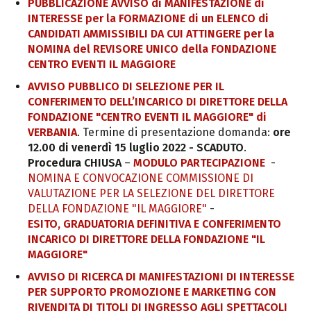
PUBBLICAZIONE AVVISO di MANIFESTAZIONE di
INTERESSE per la FORMAZIONE di un ELENCO di
CANDIDATI AMMISSIBILI DA CUI ATTINGERE per la
NOMINA del REVISORE UNICO della FONDAZIONE
CENTRO EVENTI IL MAGGIORE
AVVISO PUBBLICO DI SELEZIONE PER IL
CONFERIMENTO DELL’INCARICO DI DIRETTORE DELLA
FONDAZIONE "CENTRO EVENTI IL MAGGIORE" di
VERBANIA
. Termine di presentazione domanda:
ore
12.00 di venerdì 15 luglio 2022 - SCADUTO
.
Procedura CHIUSA
–
MODULO PARTECIPAZIONE
-
NOMINA E CONVOCAZIONE COMMISSIONE DI
VALUTAZIONE PER LA SELEZIONE DEL DIRETTORE
DELLA FONDAZIONE "IL MAGGIORE"
-
ESITO, GRADUATORIA DEFINITIVA E CONFERIMENTO
INCARICO DI DIRETTORE DELLA FONDAZIONE "IL
MAGGIORE"
AVVISO DI RICERCA DI MANIFESTAZIONI DI INTERESSE
PER SUPPORTO PROMOZIONE E MARKETING CON
RIVENDITA DI TITOLI DI INGRESSO AGLI SPETTACOLI