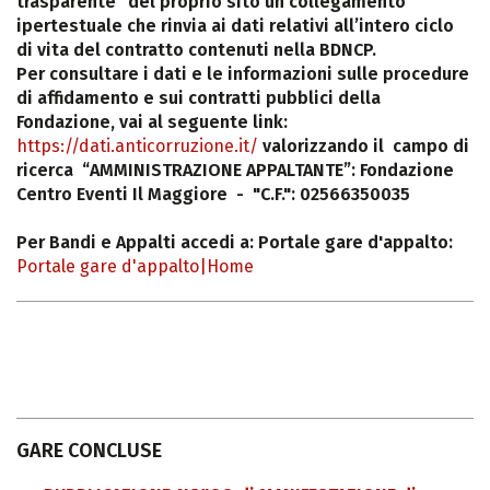
trasparente” del proprio sito un collegamento
ipertestuale che rinvia ai dati relativi all’intero ciclo
di vita del contratto contenuti nella BDNCP.
Per consultare i dati e le informazioni sulle procedure
di affidamento e sui contratti pubblici della
Fondazione, vai al seguente link:
https://dati.anticorruzione.it/
valorizzando il campo di
ricerca “AMMINISTRAZIONE APPALTANTE”: Fondazione
Centro Eventi Il Maggiore - "C.F.": 02566350035
Per Bandi e Appalti accedi a: Portale gare d'appalto:
Portale gare d'appalto|Home
GARE CONCLUSE