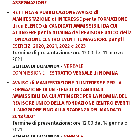
ASSEGNAZIONE
RETTIFICA e PUBBLICAZIONE AVVISO di
MANIFESTAZIONE di INTERESSE per la FORMAZIONE
di un ELENCO di CANDIDATI AMMISSIBILI DA CUI
ATTINGERE per la NOMINA del REVISORE UNICO della
FONDAZIONE CENTRO EVENTI IL MAGGIORE per gli
ESERCIZI 2020, 2021, 2022 e 2023
Termine di presentazione: ore 12.00 del 11 marzo
2021
SCHEDA DI DOMANDA
-
VERBALE
COMMISSIONE
-
ESTRATTO VERBALE di NOMINA
AVVISO di MANIFESTAZIONE DI INTERESSE PER LA
FORMAZIONE DI UN ELENCO DI CANDIDATI
AMMISSIBILI DA CUI ATTINGERE PER LA NOMINA DEL
REVISORE UNICO DELLA FONDAZIONE CENTRO EVENTI
IL MAGGIORE FINO ALLA SCADENZA DEL MANDATO
2018/2021
Termine di presentazione: ore 12.00 del 14 gennaio
2021
SCHEDA DI DOMANDA -
VERBALE