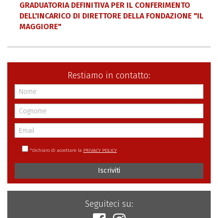
GRADUATORIA DEFINITIVA PER IL CONFERIMENTO
DELL'INCARICO DI DIRETTORE DELLA FONDAZIONE "IL
MAGGIORE"
Restiamo in contatto:
*
Dichiaro di accettare la
PRIVACY POLICY
Iscriviti
Seguiteci su: