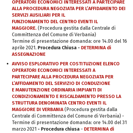
OPERATORI ECONOMICI INTERESSATI A PARTECIPARE
ALLA PROCEDURA NEGOZIATA PER L’AFFIDAMENTO DEI
SERVIZI AUSILIARI PER IL
FUNZIONAMENTO DEL CENTRO EVENTI IL
MAGGIORE.
(Procedura gestita dalla Centrale di
Committenza del Comune di Verbania)
Termine di presentazione domanda: ore 14.00 del 16
aprile 2021.
Procedura Chiusa -
DETERMINA di
ASSEGNAZIONE
AVVISO ESPLORATIVO PER COSTITUZIONE ELENCO
OPERATORI ECONOMICI INTERESSATI A
PARTECIPARE
ALLA PROCEDURA NEGOZIATA PER
L’AFFIDAMENTO DEL SERVIZIO DI CONDUZIONE
E
MANUTENZIONE ORDINARIA IMPIANTI DI
CONDIZIONAMENTO E RISCALDAMENTO
PRESSO LA
STRUTTURA DENOMINATA CENTRO EVENTI IL
MAGGIORE DI VERBANIA
(Procedura gestita dalla
Centrale di Committenza del Comune di Verbania) -
Termine di presentazione domanda: ore 14.00 del 31
marzo 2021
- Procedura chiusa
-
DETERMINA di