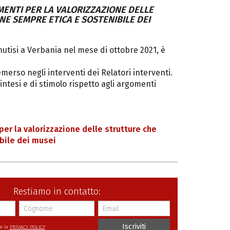
ENTI PER LA VALORIZZAZIONE DELLE
NE SEMPRE ETICA E SOSTENIBILE DEI
enutisi a Verbania nel mese di ottobre 2021, è
rso negli interventi dei Relatori interventi.
intesi e di stimolo rispetto agli argomenti
 la valorizzazione delle strutture che
bile dei musei
Restiamo in contatto:
Iscriviti
re la
PRIVACY POLICY